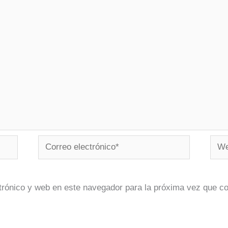
Correo
Web
electrónico*
trónico y web en este navegador para la próxima vez que c