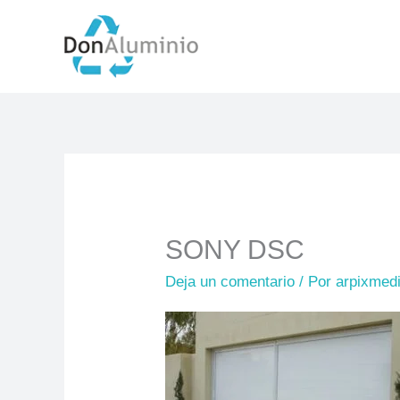
Ir
al
contenido
SONY DSC
Deja un comentario
/ Por
arpixmed