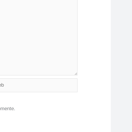
omente.