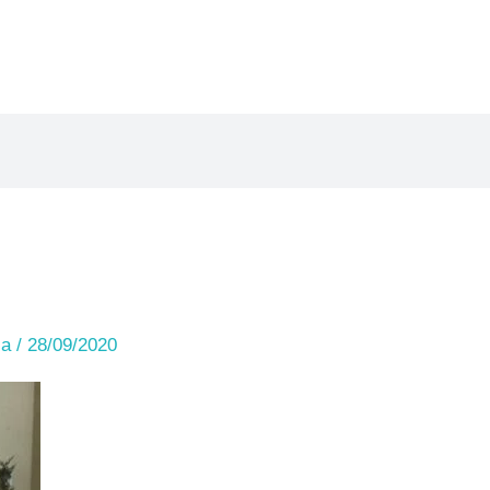
ia
/
28/09/2020