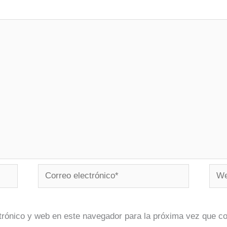
Correo
Web
electrónico*
trónico y web en este navegador para la próxima vez que c