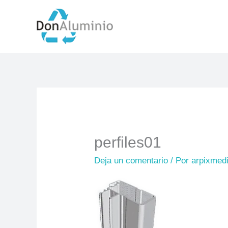
Ir
al
contenido
perfiles01
Deja un comentario
/ Por
arpixmed