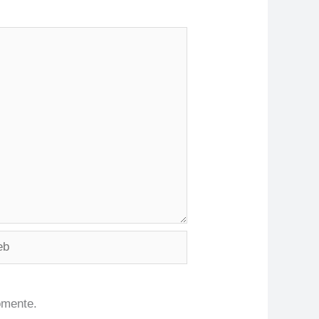
omente.