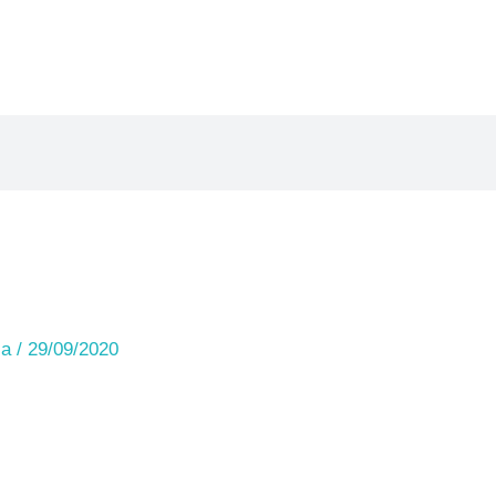
ia
/
29/09/2020